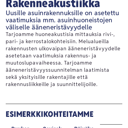
Rakenneakustiikka
Uusille asuinrakennuksille on asetettu
vaatimuksia mm. asuinhuoneistojen
väliselle ääneneristävyydelle
Tarjoamme huoneakustisia mittauksia rivi-,
pari- ja kerrostalokohteisiin. Melualueilla
rakennusten ulkovaipan ääneneristävyydelle
asetetaan vaatimuksia rakennus- ja
muutoslupavaiheessa. Tarjoamme
ääneneristävyyssuunnitelman laatimista
sekä yksityisille rakentajille että
rakennusliikkeille ja suunnittelijoille.
ESIMERKKIKOHTEITAMME